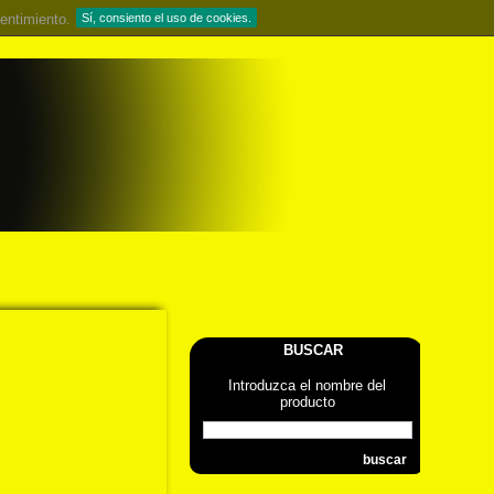
entimiento.
Sí, consiento el uso de cookies.
BUSCAR
Introduzca el nombre del
producto