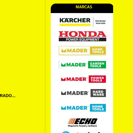
MARCAS
ADO...