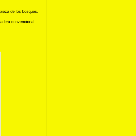
mpieza de los bosques.
madera convencional