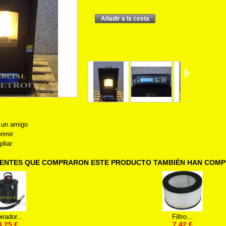
 un amigo
rimir
liar
IENTES QUE COMPRARON ESTE PRODUCTO TAMBIÉN HAN COMPR
irador...
Filtro...
4,25 €
7,42 €