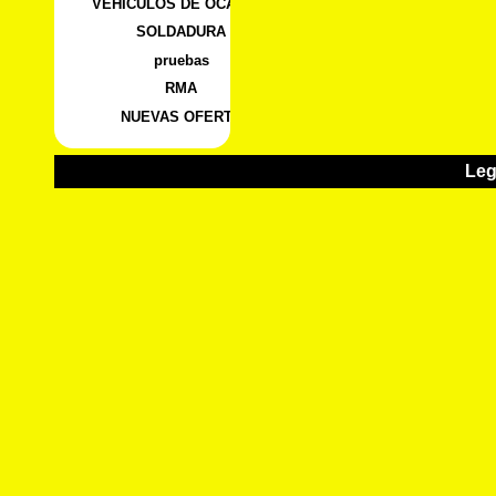
VEHICULOS DE OCASION
SOLDADURA
pruebas
RMA
NUEVAS OFERTA
Leg