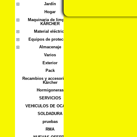
Jardín
Hogar
Maquinaria de limpieza
KÄRCHER
Material eléctrico
Equipos de protección
Almacenaje
Varios
Exterior
Pack
Recambios y accesorios para
Kärcher
Hormigoneras
SERVICIOS
VEHICULOS DE OCASION
SOLDADURA
pruebas
RMA