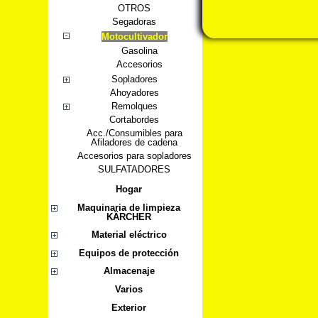
OTROS
Segadoras
Motocultivador
Gasolina
Accesorios
Sopladores
Ahoyadores
Remolques
Cortabordes
Acc./Consumibles para
Afiladores de cadena
Accesorios para sopladores
SULFATADORES
Hogar
Maquinaria de limpieza
KÄRCHER
Material eléctrico
Equipos de protección
Almacenaje
Varios
Exterior