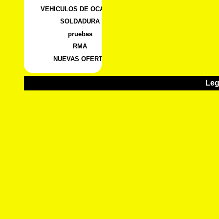
VEHICULOS DE OCASION
SOLDADURA
pruebas
RMA
NUEVAS OFERTA
Leg