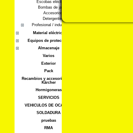
Escobas eléctricas
Bombas de jardín
Accesorios
Detergentes
Profesional / industrial
Material eléctrico
Equipos de protección
Almacenaje
Varios
Exterior
Pack
Recambios y accesorios para
Kärcher
Hormigoneras
SERVICIOS
VEHICULOS DE OCASION
SOLDADURA
pruebas
RMA