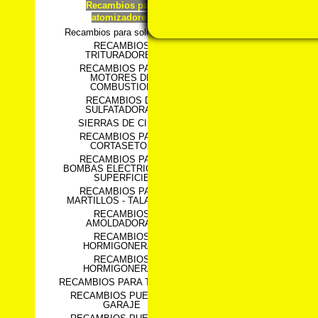
Recambios para
atomizadores
Recambios para soldadores
RECAMBIOS
TRITURADORES
RECAMBIOS PARA
MOTORES DE
COMBUSTION
RECAMBIOS DE
SULFATADORAS
SIERRAS DE CINTA
RECAMBIOS PARA
CORTASETOS
RECAMBIOS PARA
BOMBAS ELECTRICAS DE
SUPERFICIE
RECAMBIOS PARA
MARTILLOS - TALADROS
RECAMBIOS
AMOLDADORAS
RECAMBIOS
HORMIGONERAS
RECAMBIOS
HORMIGONERAS
RECAMBIOS PARA TIJERAS
RECAMBIOS PUERTAS
GARAJE