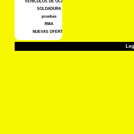
VEHICULOS DE OCASION
SOLDADURA
pruebas
RMA
NUEVAS OFERTA
Leg