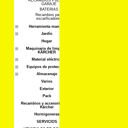
RECAMBIOS PUERTAS
GARAJE
BATERIAS
Recambios para
escarificadores
Herramienta manual
Jardín
Hogar
Maquinaria de limpieza
KÄRCHER
Material eléctrico
Equipos de protección
Almacenaje
Varios
Exterior
Pack
Recambios y accesorios para
Kärcher
Hormigoneras
SERVICIOS