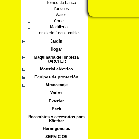
Tornos de banco
Yunques
Varios
Corte
Martillería
Tornillería / consumibles
Jardín
Hogar
Maquinaria de limpieza
KÄRCHER
Material eléctrico
Equipos de protección
Almacenaje
Varios
Exterior
Pack
Recambios y accesorios para
Kärcher
Hormigoneras
SERVICIOS