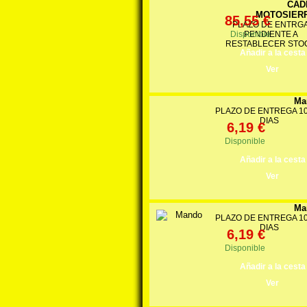
CAD
MOTOSIERR
85,55 €
PLAZO DE ENTRG
Disponible
PENDIENTE A
RESTABLECER STO
Añadir a la cesta
Ver
Ma
PLAZO DE ENTREGA 10 
DIAS
6,19 €
Disponible
Añadir a la cesta
Ver
Ma
PLAZO DE ENTREGA 10 
DIAS
6,19 €
Disponible
Añadir a la cesta
Ver