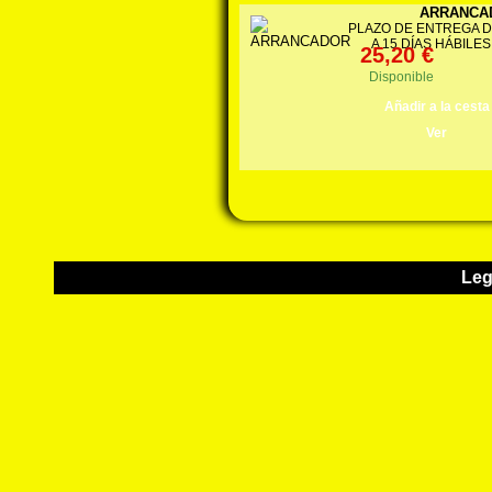
ARRANCA
PLAZO DE ENTREGA D
A 15 DÍAS HÁBILES
25,20 €
Disponible
Añadir a la cesta
Ver
Leg