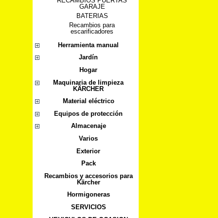
RECAMBIOS PUERTAS
GARAJE
BATERIAS
Recambios para
escarificadores
Herramienta manual
Jardín
Hogar
Maquinaria de limpieza
KÄRCHER
Material eléctrico
Equipos de protección
Almacenaje
Varios
Exterior
Pack
Recambios y accesorios para
Kärcher
Hormigoneras
SERVICIOS