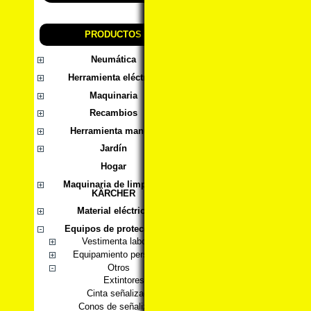
PRODUCTOS
Neumática
Herramienta eléctrica
Maquinaria
Recambios
Herramienta manual
Jardín
Hogar
Maquinaria de limpieza
KÄRCHER
Material eléctrico
Equipos de protección
Vestimenta laboral
Equipamiento personal
Otros
Extintores
Cinta señalizadora
Conos de señalización