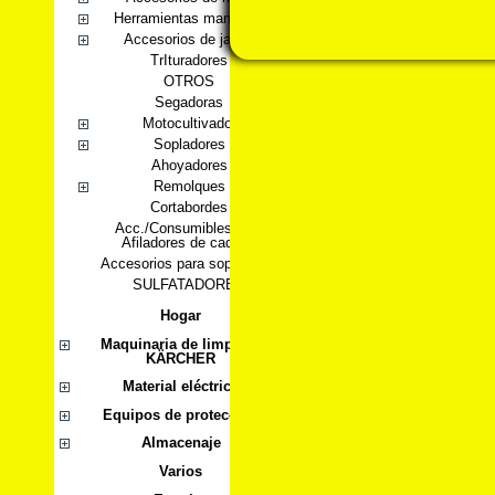
Herramientas manuales
Accesorios de jardín
TrIturadores
OTROS
Segadoras
Motocultivador
Sopladores
Ahoyadores
Remolques
Cortabordes
Acc./Consumibles para
Afiladores de cadena
Accesorios para sopladores
SULFATADORES
Hogar
Maquinaria de limpieza
KÄRCHER
Material eléctrico
Equipos de protección
Almacenaje
Varios