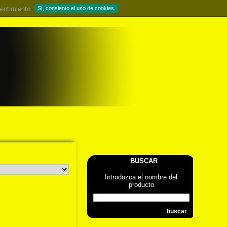
entimiento.
Sí, consiento el uso de cookies.
BUSCAR
Introduzca el nombre del
producto