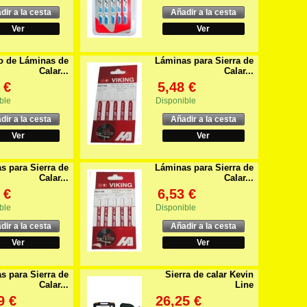
dir a la cesta
Añadir a la cesta
Ver
Ver
o de Láminas de
Láminas para Sierra de
Calar...
Calar...
 €
5,48 €
ble
Disponible
dir a la cesta
Añadir a la cesta
Ver
Ver
s para Sierra de
Láminas para Sierra de
Calar...
Calar...
 €
6,53 €
ble
Disponible
dir a la cesta
Añadir a la cesta
Ver
Ver
s para Sierra de
Sierra de calar Kevin
Calar...
Line
9 €
26,25 €