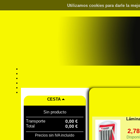
Utilizamos
cookies
para darle la mejo
CESTA
Sin producto
Lámina
Transporte
0,00 €
Total
0,00 €
2,78
Precios sin IVA incluido
Disponi