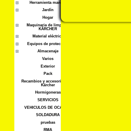
Herramienta manual
Jardín
Hogar
Maquinaria de limpieza
KÄRCHER
Material eléctrico
Equipos de protección
Almacenaje
Varios
Exterior
Pack
Recambios y accesorios para
Kärcher
Hormigoneras
SERVICIOS
VEHICULOS DE OCASION
SOLDADURA
pruebas
RMA