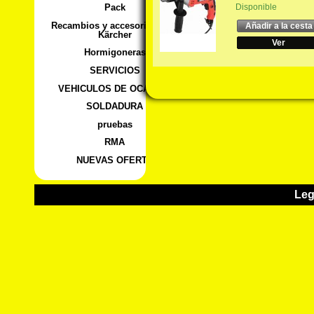
Disponible
Pack
Recambios y accesorios para
Añadir a la cesta
Kärcher
Ver
Hormigoneras
SERVICIOS
VEHICULOS DE OCASION
SOLDADURA
pruebas
RMA
NUEVAS OFERTA
Leg