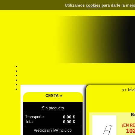
Utilizamos
cookies
para darle la mejo
<< Inic
CESTA
Sin producto
B
Transporte
0,00 €
Total
0,00 €
¡EN R
102
Precios sin IVA incluido