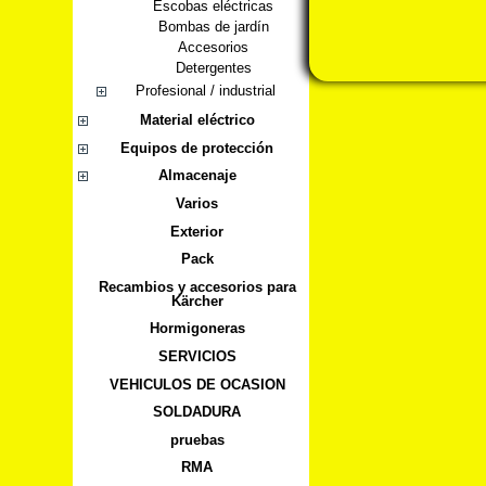
Escobas eléctricas
Bombas de jardín
Accesorios
Detergentes
Profesional / industrial
Material eléctrico
Equipos de protección
Almacenaje
Varios
Exterior
Pack
Recambios y accesorios para
Kärcher
Hormigoneras
SERVICIOS
VEHICULOS DE OCASION
SOLDADURA
pruebas
RMA