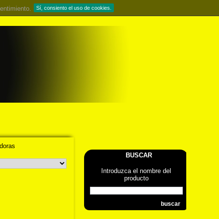
entimiento.
Sí, consiento el uso de cookies.
doras
BUSCAR
Introduzca el nombre del
producto