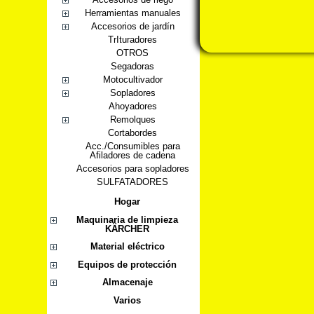
Herramientas manuales
Accesorios de jardín
TrIturadores
OTROS
Segadoras
Motocultivador
Sopladores
Ahoyadores
Remolques
Cortabordes
Acc./Consumibles para
Afiladores de cadena
Accesorios para sopladores
SULFATADORES
Hogar
Maquinaria de limpieza
KÄRCHER
Material eléctrico
Equipos de protección
Almacenaje
Varios