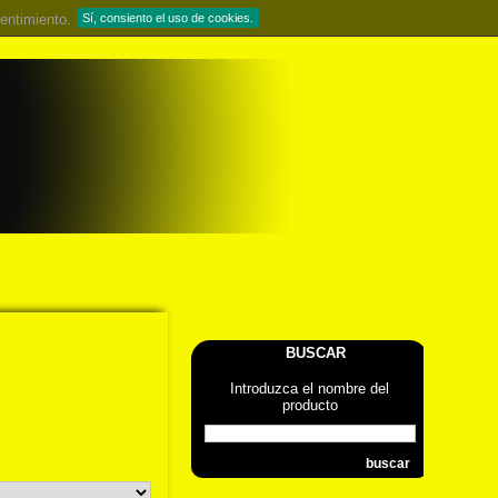
entimiento.
Sí, consiento el uso de cookies.
BUSCAR
Introduzca el nombre del
producto