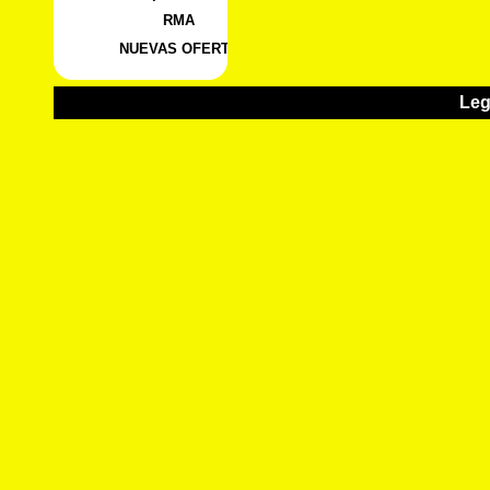
RMA
NUEVAS OFERTA
Leg