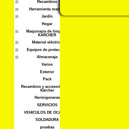
Recambios
Herramienta manual
Jardín
Hogar
Maquinaria de limpieza
KÄRCHER
Material eléctrico
Equipos de protección
Almacenaje
Varios
Exterior
Pack
Recambios y accesorios para
Kärcher
Hormigoneras
SERVICIOS
VEHICULOS DE OCASION
SOLDADURA
pruebas