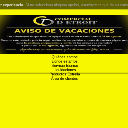
r experiencia.
Si no selecciona ninguna opción, asumiremos que da su cons
Quiénes somos
Dónde estamos
Servicio técnico
Liquidaciones
Productos Estrella
Área de clientes